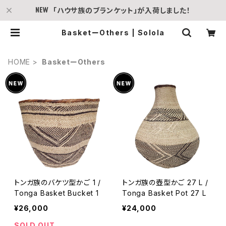
「ハウサ族のブランケット」が入荷しました！
BasketーOthers | Solola
HOME
BasketーOthers
トンガ族のバケツ型かご 1 /
トンガ族の壺型かご 27 L /
Tonga Basket Bucket 1
Tonga Basket Pot 27 L
¥26,000
¥24,000
SOLD OUT