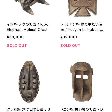
イボ族 ゾウの仮面 / Igbo
トゥシャン族 鳥の平たい仮
Elephant Helmet Crest
面 / Tusyan Loniaken M
ask
¥38,000
¥32,000
SOLD OUT
SOLD OUT
グレボ族 六つ目の仮面 / G
ドゴン族 黒い猿の仮面 / D