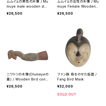
ムムイェの男性の木像 / Mu
ムムイェの女性の木像 / Mu
muye male wooden stat
muye Female Wooden S
ue
tatue
¥26,500
¥26,500
ニワトリの木像(Olumeyeの
ファン族 鳥をのせた仮面 /
蓋) / Wooden Bird cont
Fang Bird Mask
ainer cover of Olumeye
¥26,500
¥32,000
SOLD OUT